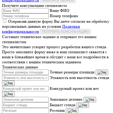
конфиденциальности
ЗАКАЗАТЬ ЗВОНОК
Получите консультацию специалиста
Ваше ФИО
Номер телефона
Отправляя данную форму Вы даёте согласие на обработку
персональных данных на условии
Политики
конфиденциальности
ПОЛУЧИТЬ КОНСУЛЬТАЦИЮ
Составьте техническое задание и отправьте его нашим
специалистам
Это значительно ускорит процесс разработки вашего стенда.
Просто заполните форму ниже и наш специалист свяжется с
вами в ближайшее время и обсудит с вами все подробности в
соответствии с вашим техническим заданием.
Технические данные
Точные размеры площади
Этажность или высотность стенда
Конкурсный проект или нет
Зональное деление
Бюджет стенда
Ресепшн