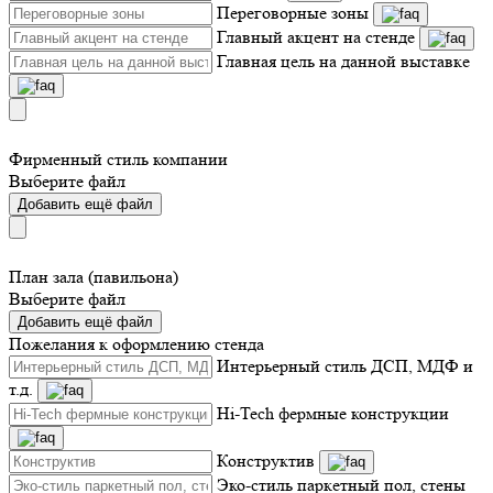
Переговорные зоны
Главный акцент на стенде
Главная цель на данной выставке
Фирменный стиль компании
Выберите файл
Добавить ещё файл
План зала (павильона)
Выберите файл
Добавить ещё файл
Пожелания к оформлению стенда
Интерьерный стиль ДСП, МДФ и
т.д.
Hi-Tech фермные конструкции
Конструктив
Эко-стиль паркетный пол, стены