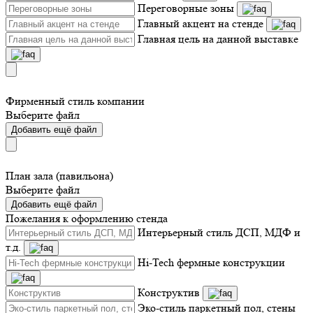
Переговорные зоны
Главный акцент на стенде
Главная цель на данной выставке
Фирменный стиль компании
Выберите файл
Добавить ещё файл
План зала (павильона)
Выберите файл
Добавить ещё файл
Пожелания к оформлению стенда
Интерьерный стиль ДСП, МДФ и
т.д.
Hi-Tech фермные конструкции
Конструктив
Эко-стиль паркетный пол, стены