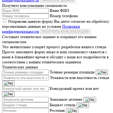
конфиденциальности
ЗАКАЗАТЬ ЗВОНОК
Получите консультацию специалиста
Ваше ФИО
Номер телефона
Отправляя данную форму Вы даёте согласие на обработку
персональных данных на условии
Политики
конфиденциальности
ПОЛУЧИТЬ КОНСУЛЬТАЦИЮ
Составьте техническое задание и отправьте его нашим
специалистам
Это значительно ускорит процесс разработки вашего стенда.
Просто заполните форму ниже и наш специалист свяжется с
вами в ближайшее время и обсудит с вами все подробности в
соответствии с вашим техническим заданием.
Технические данные
Точные размеры площади
Этажность или высотность стенда
Конкурсный проект или нет
Зональное деление
Бюджет стенда
Ресепшн