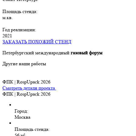
Площадь стенда:
м.кв.
Год реализации:
2021
ЗАКАЗАТЬ ПОХОЖИЙ СТЕНД
Петербургский международный
газовый
форум
Другие наши работы
ФПК | RospUpack 2026
Смотреть детали проекта
ФПК | RospUpack 2026
Город:
Москва
Площадь стенда:
56 м²