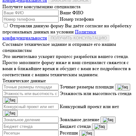
конфиденциальности
ЗАКАЗАТЬ ЗВОНОК
Получите консультацию специалиста
Ваше ФИО
Номер телефона
Отправляя данную форму Вы даёте согласие на обработку
персональных данных на условии
Политики
конфиденциальности
ПОЛУЧИТЬ КОНСУЛЬТАЦИЮ
Составьте техническое задание и отправьте его нашим
специалистам
Это значительно ускорит процесс разработки вашего стенда.
Просто заполните форму ниже и наш специалист свяжется с
вами в ближайшее время и обсудит с вами все подробности в
соответствии с вашим техническим заданием.
Технические данные
Точные размеры площади
Этажность или высотность стенда
Конкурсный проект или нет
Зональное деление
Бюджет стенда
Ресепшн