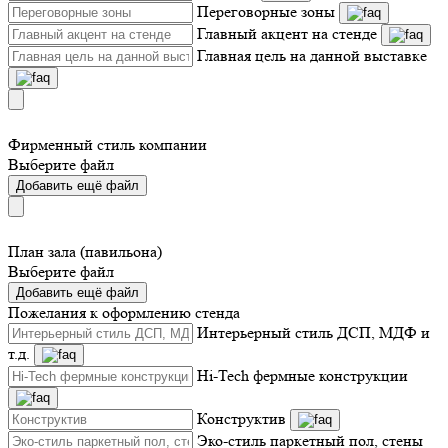
Переговорные зоны
Главный акцент на стенде
Главная цель на данной выставке
Фирменный стиль компании
Выберите файл
Добавить ещё файл
План зала (павильона)
Выберите файл
Добавить ещё файл
Пожелания к оформлению стенда
Интерьерный стиль ДСП, МДФ и
т.д.
Hi-Tech фермные конструкции
Конструктив
Эко-стиль паркетный пол, стены