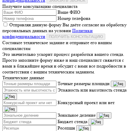
конфиденциальности
ЗАКАЗАТЬ ЗВОНОК
Получите консультацию специалиста
Ваше ФИО
Номер телефона
Отправляя данную форму Вы даёте согласие на обработку
персональных данных на условии
Политики
конфиденциальности
ПОЛУЧИТЬ КОНСУЛЬТАЦИЮ
Составьте техническое задание и отправьте его нашим
специалистам
Это значительно ускорит процесс разработки вашего стенда.
Просто заполните форму ниже и наш специалист свяжется с
вами в ближайшее время и обсудит с вами все подробности в
соответствии с вашим техническим заданием.
Технические данные
Точные размеры площади
Этажность или высотность стенда
Конкурсный проект или нет
Зональное деление
Бюджет стенда
Ресепшн