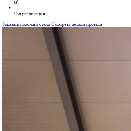
м²
Год реализации:
Заказать похожий стенд
Смотреть детали проекта