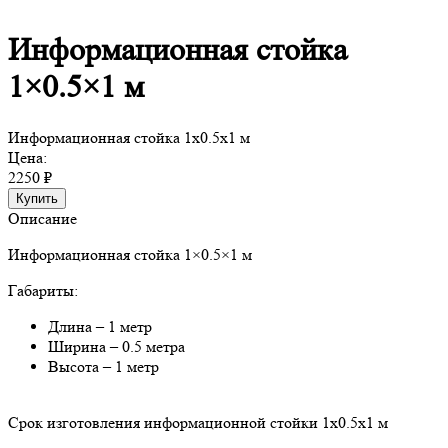
Информационная стойка
1×0.5×1 м
Информационная стойка 1x0.5x1 м
Цена:
2250 ₽
Купить
Описание
Информационная стойка 1×0.5×1 м
Габариты:
Длина – 1 метр
Ширина – 0.5 метра
Высота – 1 метр
Срок изготовления информационной стойки 1x0.5x1 м