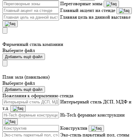
Переговорные зоны
Главный акцент на стенде
Главная цель на данной выставке
Фирменный стиль компании
Выберите файл
Добавить ещё файл
План зала (павильона)
Выберите файл
Добавить ещё файл
Пожелания к оформлению стенда
Интерьерный стиль ДСП, МДФ и
т.д.
Hi-Tech фермные конструкции
Конструктив
Эко-стиль паркетный пол, стены