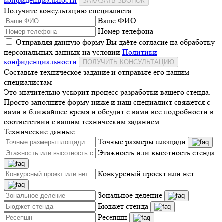
конфиденциальности
ЗАКАЗАТЬ ЗВОНОК
Получите консультацию специалиста
Ваше ФИО
Номер телефона
Отправляя данную форму Вы даёте согласие на обработку
персональных данных на условии
Политики
конфиденциальности
ПОЛУЧИТЬ КОНСУЛЬТАЦИЮ
Составьте техническое задание и отправьте его нашим
специалистам
Это значительно ускорит процесс разработки вашего стенда.
Просто заполните форму ниже и наш специалист свяжется с
вами в ближайшее время и обсудит с вами все подробности в
соответствии с вашим техническим заданием.
Технические данные
Точные размеры площади
Этажность или высотность стенда
Конкурсный проект или нет
Зональное деление
Бюджет стенда
Ресепшн