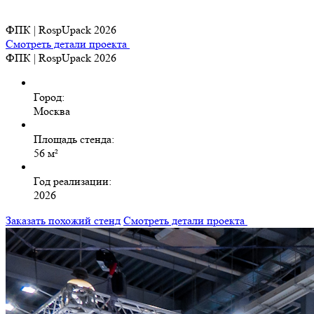
ФПК | RospUpack 2026
Смотреть детали проекта
ФПК | RospUpack 2026
Город:
Москва
Площадь стенда:
56 м²
Год реализации:
2026
Заказать похожий стенд
Смотреть детали проекта