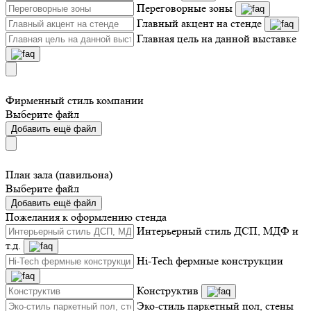
Переговорные зоны
Главный акцент на стенде
Главная цель на данной выставке
Фирменный стиль компании
Выберите файл
Добавить ещё файл
План зала (павильона)
Выберите файл
Добавить ещё файл
Пожелания к оформлению стенда
Интерьерный стиль ДСП, МДФ и
т.д.
Hi-Tech фермные конструкции
Конструктив
Эко-стиль паркетный пол, стены