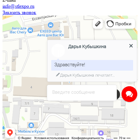
info@stlexpo.ru
Заказать звонок
Дарья Кубышкина
Здравствуйте!
Дарья Кубышкина
печатает...
Введите сообщение
Напишите нам в чат