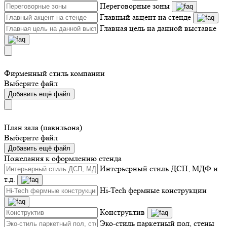
Переговорные зоны
Главный акцент на стенде
Главная цель на данной выставке
Фирменный стиль компании
Выберите файл
Добавить ещё файл
План зала (павильона)
Выберите файл
Добавить ещё файл
Пожелания к оформлению стенда
Интерьерный стиль ДСП, МДФ и
т.д.
Hi-Tech фермные конструкции
Конструктив
Эко-стиль паркетный пол, стены