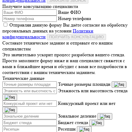
конфиденциальности
ЗАКАЗАТЬ ЗВОНОК
Получите консультацию специалиста
Ваше ФИО
Номер телефона
Отправляя данную форму Вы даёте согласие на обработку
персональных данных на условии
Политики
конфиденциальности
ПОЛУЧИТЬ КОНСУЛЬТАЦИЮ
Составьте техническое задание и отправьте его нашим
специалистам
Это значительно ускорит процесс разработки вашего стенда.
Просто заполните форму ниже и наш специалист свяжется с
вами в ближайшее время и обсудит с вами все подробности в
соответствии с вашим техническим заданием.
Технические данные
Точные размеры площади
Этажность или высотность стенда
Конкурсный проект или нет
Зональное деление
Бюджет стенда
Ресепшн