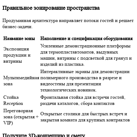
Правильное зонирование пространства
Продуманная архитектура направляет потоки гостей и решает
бизнес-задачи.
Название зоны
Наполнение и спецификация оборудования
Усиленные демонстрационные платформы
Экспозиция
для термопластавтоматов, выдувных
продукции и
машин, витрины с подсветкой для гранул и
витрины
изделий из пластика.
Интерактивные экраны для демонстрации
Мультимедийная
полимерного производства в разрезе и
зона
видеостены для презентации
технологических новинок.
Стойка
Фронтальная стойка для встречи гостей,
Reception
раздачи каталогов, сбора контактов
Переговорная
Открытые столики для быстрых встреч и
зона (открытая +
закрытая комната для крупных контрактов
VIP)
Получите 3D-концепцию и смету