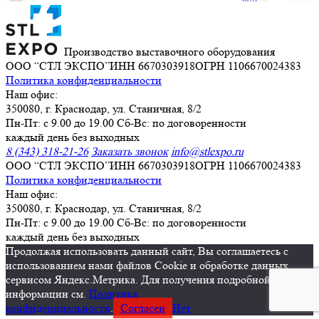
Производство выставочного оборудования
ООО “СТЛ ЭКСПО”
ИНН 6670303918
ОГРН 1106670024383
Политика конфиденциальности
Наш офис:
350080, г. Краснодар, ул. Станичная, 8/2
Пн-Пт: с 9.00 до 19.00 Сб-Вс: по договоренности
каждый день без выходных
8 (343) 318-21-26
Заказать звонок
info@stlexpo.ru
ООО “СТЛ ЭКСПО”
ИНН 6670303918
ОГРН 1106670024383
Политика конфиденциальности
Наш офис:
350080, г. Краснодар, ул. Станичная, 8/2
Пн-Пт: с 9.00 до 19.00 Сб-Вс: по договоренности
каждый день без выходных
Продолжая использовать данный сайт, Вы соглашаетесь с
использованием нами файлов Cookie и обработке данных
сервисом Яндекс.Метрика. Для получения подробной
информации см.
Политика
конфиденциальности
.
Согласен
Нет