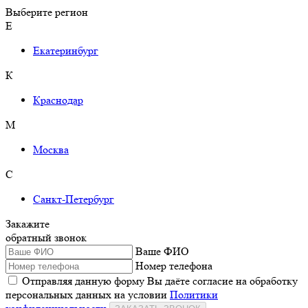
Выберите регион
Е
Екатеринбург
К
Краснодар
М
Москва
С
Санкт-Петербург
Закажите
обратный звонок
Ваше ФИО
Номер телефона
Отправляя данную форму Вы даёте согласие на обработку
персональных данных на условии
Политики