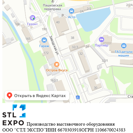
Производство выставочного оборудования
ООО “СТЛ ЭКСПО”
ИНН 6670303918
ОГРН 1106670024383