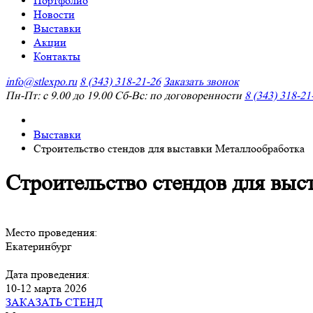
Портфолио
Новости
Выставки
Акции
Контакты
info@stlexpo.ru
8 (343) 318-21-26
Заказать звонок
Пн-Пт: с 9.00 до 19.00 Сб-Вс: по договоренности
8 (343) 318-21
Выставки
Строительство стендов для выставки Металлообработка
Строительство стендов для выс
Место проведения:
Екатеринбург
Дата проведения:
10-12 марта 2026
ЗАКАЗАТЬ СТЕНД