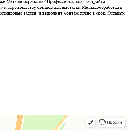
авке Металлообработка? Профессиональная застройка
у и строительству стендов для выставки Металлообработка в
тинговые задачи, и выполнит монтаж точно в срок. Оставьте