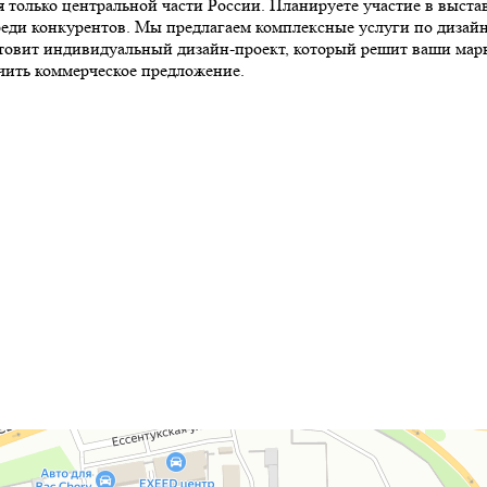
 только центральной части России. Планируете участие в выст
еди конкурентов. Мы предлагаем комплексные услуги по дизайн
овит индивидуальный дизайн-проект, который решит ваши марке
учить коммерческое предложение.