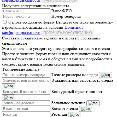
конфиденциальности
ЗАКАЗАТЬ ЗВОНОК
Получите консультацию специалиста
Ваше ФИО
Номер телефона
Отправляя данную форму Вы даёте согласие на обработку
персональных данных на условии
Политики
конфиденциальности
ПОЛУЧИТЬ КОНСУЛЬТАЦИЮ
Составьте техническое задание и отправьте его нашим
специалистам
Это значительно ускорит процесс разработки вашего стенда.
Просто заполните форму ниже и наш специалист свяжется с
вами в ближайшее время и обсудит с вами все подробности в
соответствии с вашим техническим заданием.
Технические данные
Точные размеры площади
Этажность или высотность стенда
Конкурсный проект или нет
Зональное деление
Бюджет стенда
Ресепшн