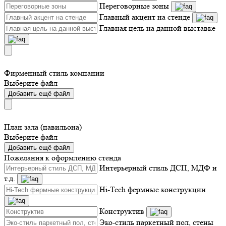
Переговорные зоны
Главный акцент на стенде
Главная цель на данной выставке
Фирменный стиль компании
Выберите файл
Добавить ещё файл
План зала (павильона)
Выберите файл
Добавить ещё файл
Пожелания к оформлению стенда
Интерьерный стиль ДСП, МДФ и
т.д.
Hi-Tech фермные конструкции
Конструктив
Эко-стиль паркетный пол, стены