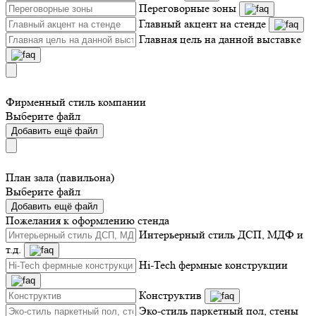
Переговорные зоны
Главный акцент на стенде
Главная цель на данной выставке
Фирменный стиль компании
Выберите файл
Добавить ещё файл
План зала (павильона)
Выберите файл
Добавить ещё файл
Пожелания к оформлению стенда
Интерьерный стиль ДСП, МДФ и
т.д.
Hi-Tech фермные конструкции
Конструктив
Эко-стиль паркетный пол, стены