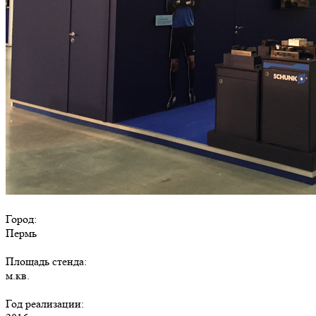
Город:
Пермь
Площадь стенда:
м.кв.
Год реализации: