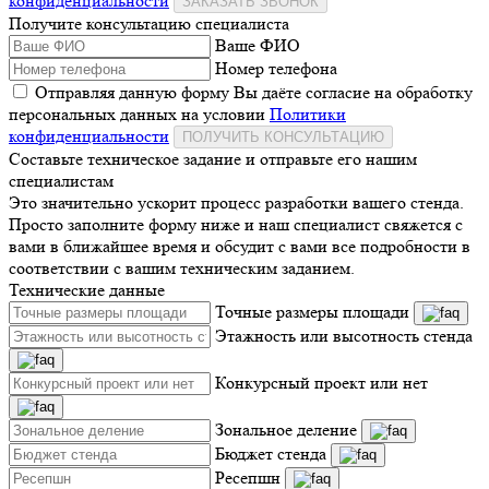
конфиденциальности
ЗАКАЗАТЬ ЗВОНОК
Получите консультацию специалиста
Ваше ФИО
Номер телефона
Отправляя данную форму Вы даёте согласие на обработку
персональных данных на условии
Политики
конфиденциальности
ПОЛУЧИТЬ КОНСУЛЬТАЦИЮ
Составьте техническое задание и отправьте его нашим
специалистам
Это значительно ускорит процесс разработки вашего стенда.
Просто заполните форму ниже и наш специалист свяжется с
вами в ближайшее время и обсудит с вами все подробности в
соответствии с вашим техническим заданием.
Технические данные
Точные размеры площади
Этажность или высотность стенда
Конкурсный проект или нет
Зональное деление
Бюджет стенда
Ресепшн