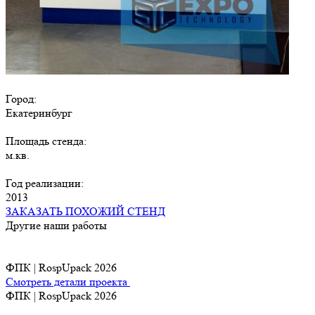
Город:
Екатеринбург
Площадь стенда:
м.кв.
Год реализации:
2013
ЗАКАЗАТЬ ПОХОЖИЙ СТЕНД
Другие наши работы
ФПК | RospUpack 2026
Смотреть детали проекта
ФПК | RospUpack 2026