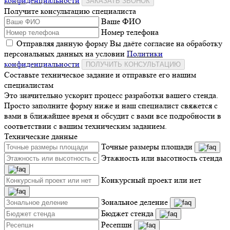
конфиденциальности
ЗАКАЗАТЬ ЗВОНОК
Получите консультацию специалиста
Ваше ФИО
Номер телефона
Отправляя данную форму Вы даёте согласие на обработку
персональных данных на условии
Политики
конфиденциальности
ПОЛУЧИТЬ КОНСУЛЬТАЦИЮ
Составьте техническое задание и отправьте его нашим
специалистам
Это значительно ускорит процесс разработки вашего стенда.
Просто заполните форму ниже и наш специалист свяжется с
вами в ближайшее время и обсудит с вами все подробности в
соответствии с вашим техническим заданием.
Технические данные
Точные размеры площади
Этажность или высотность стенда
Конкурсный проект или нет
Зональное деление
Бюджет стенда
Ресепшн