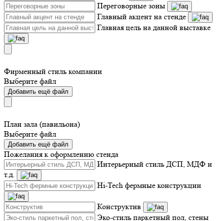
Переговорные зоны
Главный акцент на стенде
Главная цель на данной выставке
Фирменный стиль компании
Выберите файл
Добавить ещё файл
План зала (павильона)
Выберите файл
Добавить ещё файл
Пожелания к оформлению стенда
Интерьерный стиль ДСП, МДФ и
т.д.
Hi-Tech фермные конструкции
Конструктив
Эко-стиль паркетный пол, стены