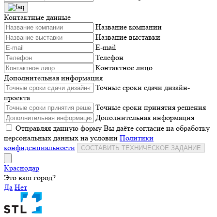
Контактные данные
Название компании
Название выставки
E-mail
Телефон
Контактное лицо
Дополнительная информация
Точные сроки сдачи дизайн-
проекта
Точные сроки принятия решения
Дополнительная информация
Отправляя данную форму Вы даёте согласие на обработку
персональных данных на условии
Политики
конфиденциальности
СОСТАВИТЬ ТЕХНИЧЕСКОЕ ЗАДАНИЕ
Краснодар
Это ваш город?
Да
Нет