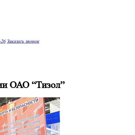
-26
Заказать звонок
ии ОАО “Тизол”