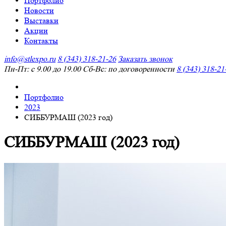
Портфолио
Новости
Выставки
Акции
Контакты
info@stlexpo.ru
8 (343) 318-21-26
Заказать звонок
Пн-Пт: с 9.00 до 19.00 Сб-Вс: по договоренности
8 (343) 318-21
Портфолио
2023
СИББУРМАШ (2023 год)
СИББУРМАШ (2023 год)