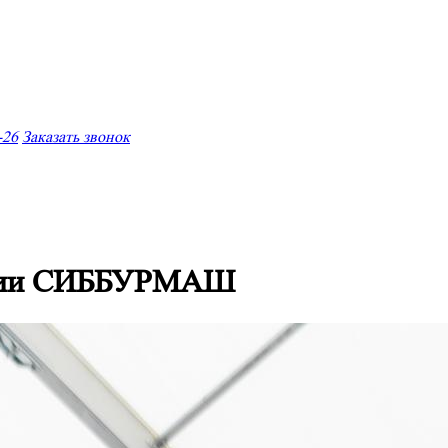
-26
Заказать звонок
ании СИББУРМАШ