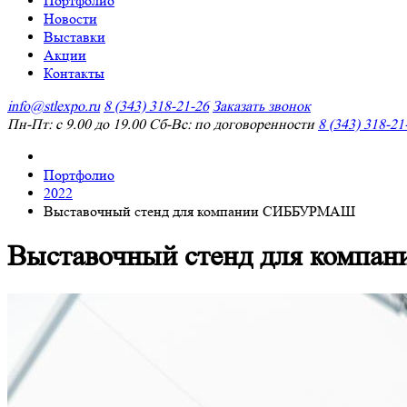
Портфолио
Новости
Выставки
Акции
Контакты
info@stlexpo.ru
8 (343) 318-21-26
Заказать звонок
Пн-Пт: с 9.00 до 19.00 Сб-Вс: по договоренности
8 (343) 318-21
Портфолио
2022
Выставочный стенд для компании СИББУРМАШ
Выставочный стенд для комп