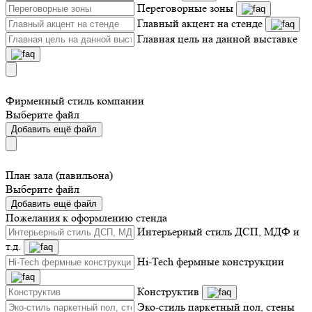
Переговорные зоны
Главный акцент на стенде
Главная цель на данной выставке
Фирменный стиль компании
Выберите файл
Добавить ещё файл
План зала (павильона)
Выберите файл
Добавить ещё файл
Пожелания к оформлению стенда
Интерьерный стиль ДСП, МДФ и
т.д.
Hi-Tech фермные конструкции
Конструктив
Эко-стиль паркетный пол, стены