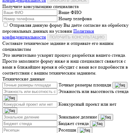
конфиденциальности
ЗАКАЗАТЬ ЗВОНОК
Получите консультацию специалиста
Ваше ФИО
Номер телефона
Отправляя данную форму Вы даёте согласие на обработку
персональных данных на условии
Политики
конфиденциальности
ПОЛУЧИТЬ КОНСУЛЬТАЦИЮ
Составьте техническое задание и отправьте его нашим
специалистам
Это значительно ускорит процесс разработки вашего стенда.
Просто заполните форму ниже и наш специалист свяжется с
вами в ближайшее время и обсудит с вами все подробности в
соответствии с вашим техническим заданием.
Технические данные
Точные размеры площади
Этажность или высотность стенда
Конкурсный проект или нет
Зональное деление
Бюджет стенда
Ресепшн