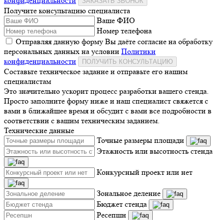
конфиденциальности
ЗАКАЗАТЬ ЗВОНОК
Получите консультацию специалиста
Ваше ФИО
Номер телефона
Отправляя данную форму Вы даёте согласие на обработку
персональных данных на условии
Политики
конфиденциальности
ПОЛУЧИТЬ КОНСУЛЬТАЦИЮ
Составьте техническое задание и отправьте его нашим
специалистам
Это значительно ускорит процесс разработки вашего стенда.
Просто заполните форму ниже и наш специалист свяжется с
вами в ближайшее время и обсудит с вами все подробности в
соответствии с вашим техническим заданием.
Технические данные
Точные размеры площади
Этажность или высотность стенда
Конкурсный проект или нет
Зональное деление
Бюджет стенда
Ресепшн