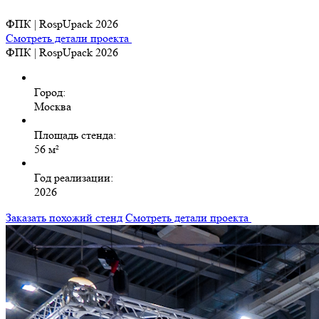
ФПК | RospUpack 2026
Смотреть детали проекта
ФПК | RospUpack 2026
Город:
Москва
Площадь стенда:
56 м²
Год реализации:
2026
Заказать похожий стенд
Смотреть детали проекта