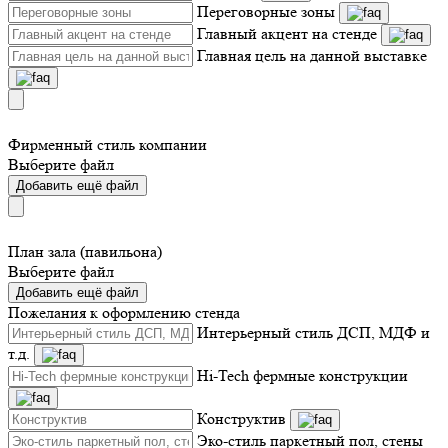
Переговорные зоны
Главный акцент на стенде
Главная цель на данной выставке
Фирменный стиль компании
Выберите файл
Добавить ещё файл
План зала (павильона)
Выберите файл
Добавить ещё файл
Пожелания к оформлению стенда
Интерьерный стиль ДСП, МДФ и
т.д.
Hi-Tech фермные конструкции
Конструктив
Эко-стиль паркетный пол, стены