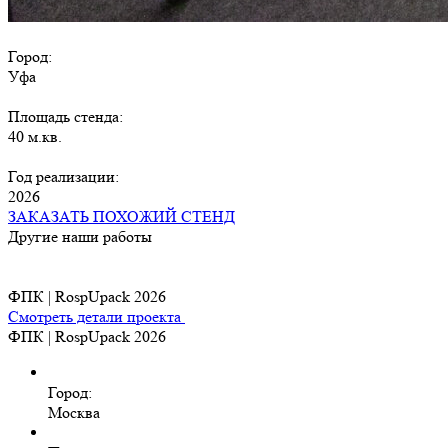
Город:
Уфа
Площадь стенда:
40 м.кв.
Год реализации:
2026
ЗАКАЗАТЬ ПОХОЖИЙ СТЕНД
Другие наши работы
ФПК | RospUpack 2026
Смотреть детали проекта
ФПК | RospUpack 2026
Город:
Москва