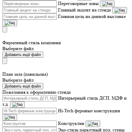
Переговорные зоны
Главный акцент на стенде
Главная цель на данной выставке
Фирменный стиль компании
Выберите файл
Добавить ещё файл
План зала (павильона)
Выберите файл
Добавить ещё файл
Пожелания к оформлению стенда
Интерьерный стиль ДСП, МДФ и
т.д.
Hi-Tech фермные конструкции
Конструктив
Эко-стиль паркетный пол, стены