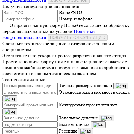
конфиденциальности
ЗАКАЗАТЬ ЗВОНОК
Получите консультацию специалиста
Ваше ФИО
Номер телефона
Отправляя данную форму Вы даёте согласие на обработку
персональных данных на условии
Политики
конфиденциальности
ПОЛУЧИТЬ КОНСУЛЬТАЦИЮ
Составьте техническое задание и отправьте его нашим
специалистам
Это значительно ускорит процесс разработки вашего стенда.
Просто заполните форму ниже и наш специалист свяжется с
вами в ближайшее время и обсудит с вами все подробности в
соответствии с вашим техническим заданием.
Технические данные
Точные размеры площади
Этажность или высотность стенда
Конкурсный проект или нет
Зональное деление
Бюджет стенда
Ресепшн