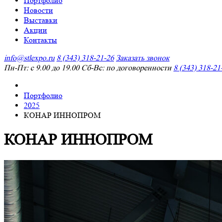
Портфолио
Новости
Выставки
Акции
Контакты
info@stlexpo.ru
8 (343) 318-21-26
Заказать звонок
Пн-Пт: с 9.00 до 19.00 Сб-Вс: по договоренности
8 (343) 318-21
Портфолио
2025
КОНАР ИННОПРОМ
КОНАР ИННОПРОМ