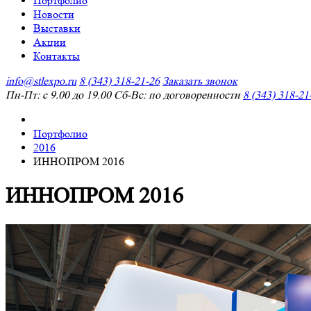
Портфолио
Новости
Выставки
Акции
Контакты
info@stlexpo.ru
8 (343) 318-21-26
Заказать звонок
Пн-Пт: с 9.00 до 19.00 Сб-Вс: по договоренности
8 (343) 318-21
Портфолио
2016
ИННОПРОМ 2016
ИННОПРОМ 2016