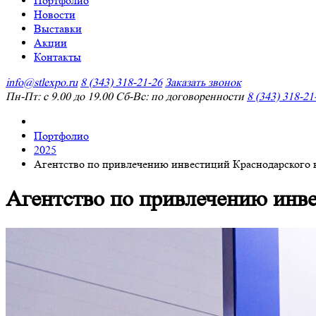
Портфолио
Новости
Выставки
Акции
Контакты
info@stlexpo.ru
8 (343) 318-21-26
Заказать звонок
Пн-Пт: с 9.00 до 19.00 Сб-Вс: по договоренности
8 (343) 318-21
Портфолио
2025
Агентство по привлечению инвестиций Краснодарского 
Агентство по привлечению инве