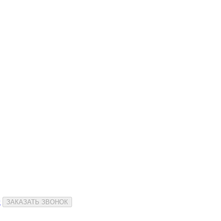
и
ЗАКАЗАТЬ ЗВОНОК