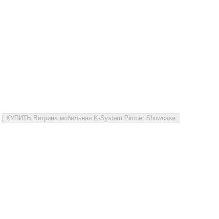
и
КУПИТЬ Витрина мобильная K-System Pirouet Showcase