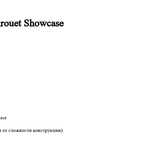
rouet Showcase
ase
и от сложности конструкции).