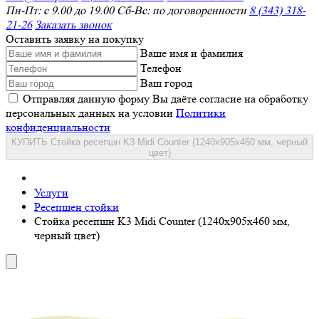
Пн-Пт: с 9.00 до 19.00 Сб-Вс: по договоренности
8 (343) 318-
21-26
Заказать звонок
Оставить заявку на покупку
Ваше имя и фамилия
Телефон
Ваш город
Отправляя данную форму Вы даёте согласие на обработку
персональных данных на условии
Политики
конфиденциальности
КУПИТЬ Стойка ресепшн K3 Midi Counter (1240x905x460 мм, черный
цвет)
Услуги
Ресепшен стойки
Стойка ресепшн K3 Midi Counter (1240x905x460 мм,
черный цвет)