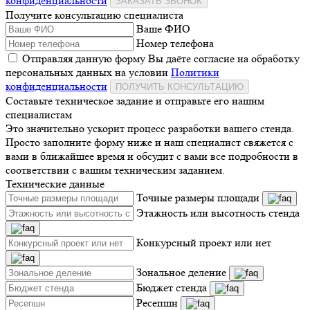
конфиденциальности
ЗАКАЗАТЬ ЗВОНОК
Получите консультацию специалиста
Ваше ФИО
Номер телефона
Отправляя данную форму Вы даёте согласие на обработку
персональных данных на условии
Политики
конфиденциальности
ПОЛУЧИТЬ КОНСУЛЬТАЦИЮ
Составьте техническое задание и отправьте его нашим
специалистам
Это значительно ускорит процесс разработки вашего стенда.
Просто заполните форму ниже и наш специалист свяжется с
вами в ближайшее время и обсудит с вами все подробности в
соответствии с вашим техническим заданием.
Технические данные
Точные размеры площади
Этажность или высотность стенда
Конкурсный проект или нет
Зональное деление
Бюджет стенда
Ресепшн