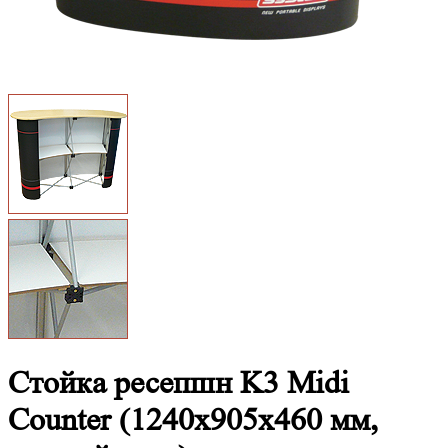
Стойка ресепшн K3 Midi
Counter (1240x905x460 мм,