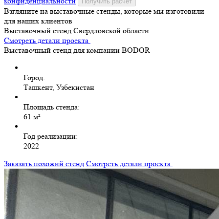
конфиденциальности
Получить расчёт
Взгляните на выставочные стенды, которые мы изготовили
для наших клиентов
Выставочный стенд Свердловской области
Смотреть детали проекта
Выставочный стенд для компании BODOR
Город:
Ташкент, Узбекистан
Площадь стенда:
61 м²
Год реализации:
2022
Заказать похожий стенд
Смотреть детали проекта