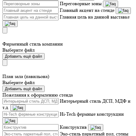
Переговорные зоны
Главный акцент на стенде
Главная цель на данной выставке
Фирменный стиль компании
Выберите файл
Добавить ещё файл
План зала (павильона)
Выберите файл
Добавить ещё файл
Пожелания к оформлению стенда
Интерьерный стиль ДСП, МДФ и
т.д.
Hi-Tech фермные конструкции
Конструктив
Эко-стиль паркетный пол, стены