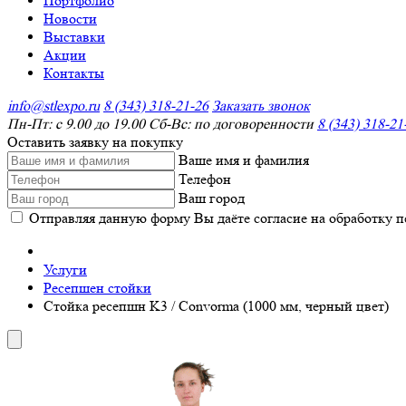
Портфолио
Новости
Выставки
Акции
Контакты
info@stlexpo.ru
8 (343) 318-21-26
Заказать звонок
Пн-Пт: с 9.00 до 19.00 Сб-Вс: по договоренности
8 (343) 318-21
Оставить заявку на покупку
Ваше имя и фамилия
Телефон
Ваш город
Отправляя данную форму Вы даёте согласие на обработку 
Услуги
Ресепшен стойки
Стойка ресепшн K3 / Convorma (1000 мм, черный цвет)