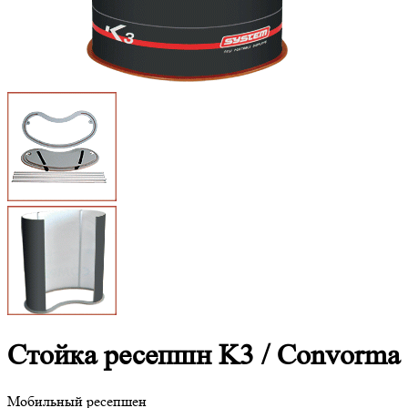
Стойка ресепшн K3 / Convorma 
Мобильный ресепшен