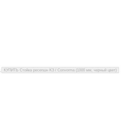
и
КУПИТЬ Стойка ресепшн K3 / Convorma (1000 мм, черный цвет)