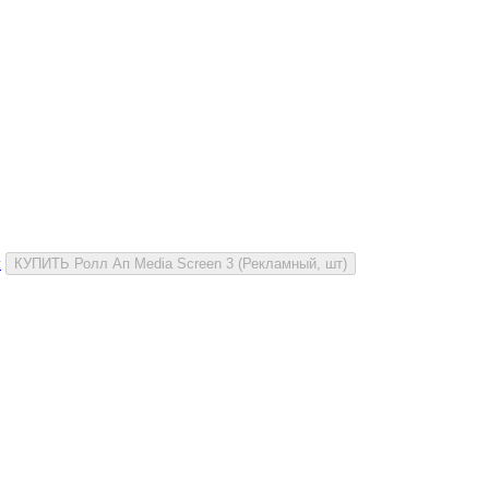
и
КУПИТЬ Ролл Ап Media Screen 3 (Рекламный, шт)