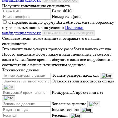
конфиденциальности
ЗАКАЗАТЬ ЗВОНОК
Получите консультацию специалиста
Ваше ФИО
Номер телефона
Отправляя данную форму Вы даёте согласие на обработку
персональных данных на условии
Политики
конфиденциальности
ПОЛУЧИТЬ КОНСУЛЬТАЦИЮ
Составьте техническое задание и отправьте его нашим
специалистам
Это значительно ускорит процесс разработки вашего стенда.
Просто заполните форму ниже и наш специалист свяжется с
вами в ближайшее время и обсудит с вами все подробности в
соответствии с вашим техническим заданием.
Технические данные
Точные размеры площади
Этажность или высотность стенда
Конкурсный проект или нет
Зональное деление
Бюджет стенда
Ресепшн