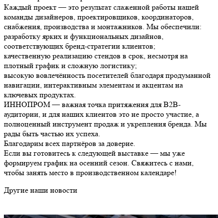
Каждый проект — это результат слаженной работы нашей
команды дизайнеров, проектировщиков, координаторов,
снабжения, производства и монтажников. Мы обеспечили:
разработку ярких и функциональных дизайнов,
соответствующих бренд-стратегии клиентов;
качественную реализацию стендов в срок, несмотря на
плотный график и сложную логистику;
высокую вовлечённость посетителей благодаря продуманной
навигации, интерактивным элементам и акцентам на
ключевых продуктах.
ИННОПРОМ — важная точка притяжения для B2B-
аудитории, и для наших клиентов это не просто участие, а
полноценный инструмент продаж и укрепления бренда. Мы
рады быть частью их успеха.
Благодарим всех партнёров за доверие.
Если вы готовитесь к следующей выставке — мы уже
формируем график на осенний сезон. Свяжитесь с нами,
чтобы занять место в производственном календаре!
Другие наши новости