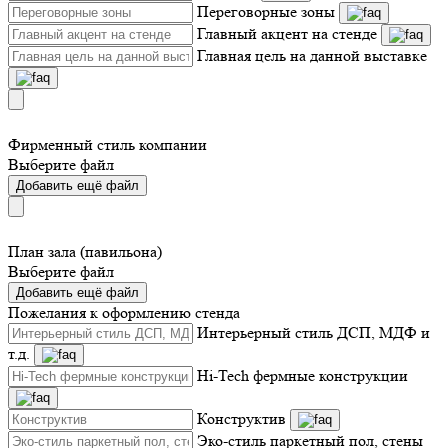
Переговорные зоны
Главный акцент на стенде
Главная цель на данной выставке
Фирменный стиль компании
Выберите файл
Добавить ещё файл
План зала (павильона)
Выберите файл
Добавить ещё файл
Пожелания к оформлению стенда
Интерьерный стиль ДСП, МДФ и
т.д.
Hi-Tech фермные конструкции
Конструктив
Эко-стиль паркетный пол, стены