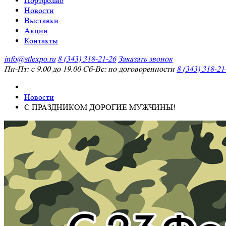
Портфолио
Новости
Выставки
Акции
Контакты
info@stlexpo.ru
8 (343) 318-21-26
Заказать звонок
Пн-Пт: с 9.00 до 19.00 Сб-Вс: по договоренности
8 (343) 318-21
Новости
С ПРАЗДНИКОМ ДОРОГИЕ МУЖЧИНЫ!