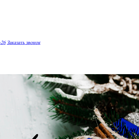
-26
Заказать звонок