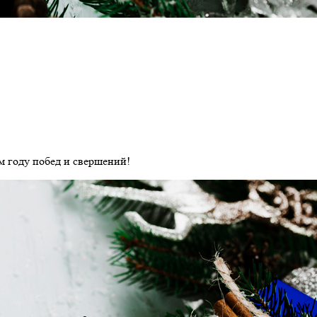
м году побед и свершений!