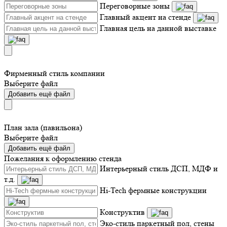
Переговорные зоны
Главный акцент на стенде
Главная цель на данной выставке
Фирменный стиль компании
Выберите файл
Добавить ещё файл
План зала (павильона)
Выберите файл
Добавить ещё файл
Пожелания к оформлению стенда
Интерьерный стиль ДСП, МДФ и
т.д.
Hi-Tech фермные конструкции
Конструктив
Эко-стиль паркетный пол, стены