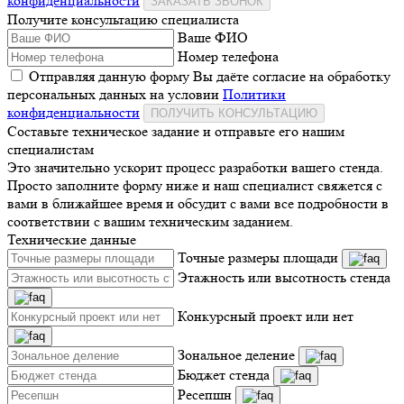
конфиденциальности
ЗАКАЗАТЬ ЗВОНОК
Получите консультацию специалиста
Ваше ФИО
Номер телефона
Отправляя данную форму Вы даёте согласие на обработку
персональных данных на условии
Политики
конфиденциальности
ПОЛУЧИТЬ КОНСУЛЬТАЦИЮ
Составьте техническое задание и отправьте его нашим
специалистам
Это значительно ускорит процесс разработки вашего стенда.
Просто заполните форму ниже и наш специалист свяжется с
вами в ближайшее время и обсудит с вами все подробности в
соответствии с вашим техническим заданием.
Технические данные
Точные размеры площади
Этажность или высотность стенда
Конкурсный проект или нет
Зональное деление
Бюджет стенда
Ресепшн