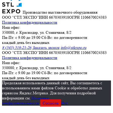
Производство выставочного оборудования
ООО “СТЛ ЭКСПО”
ИНН 6670303918
ОГРН 1106670024383
Политика конфиденциальности
Наш офис:
350080, г. Краснодар, ул. Станичная, 8/2
Пн-Пт: с 9.00 до 19.00 Сб-Вс: по договоренности
каждый день без выходных
8 (343) 318-21-26
Заказать звонок
info@stlexpo.ru
ООО “СТЛ ЭКСПО”
ИНН 6670303918
ОГРН 1106670024383
Политика конфиденциальности
Наш офис:
350080, г. Краснодар, ул. Станичная, 8/2
Пн-Пт: с 9.00 до 19.00 Сб-Вс: по договоренности
каждый день без выходных
Продолжая использовать данный сайт, Вы соглашаетесь с
использованием нами файлов Cookie и обработке данных
сервисом Яндекс.Метрика. Для получения подробной
информации см.
Политика
конфиденциальности
.
Согласен
Нет