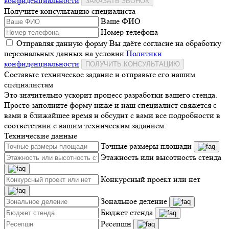
конфиденциальности
ЗАКАЗАТЬ ЗВОНОК
Получите консультацию специалиста
Ваше ФИО
Номер телефона
Отправляя данную форму Вы даёте согласие на обработку
персональных данных на условии
Политики
конфиденциальности
ПОЛУЧИТЬ КОНСУЛЬТАЦИЮ
Составьте техническое задание и отправьте его нашим
специалистам
Это значительно ускорит процесс разработки вашего стенда.
Просто заполните форму ниже и наш специалист свяжется с
вами в ближайшее время и обсудит с вами все подробности в
соответствии с вашим техническим заданием.
Технические данные
Точные размеры площади
Этажность или высотность стенда
Конкурсный проект или нет
Зональное деление
Бюджет стенда
Ресепшн