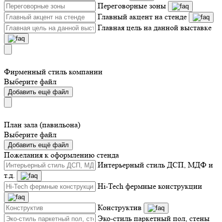
Переговорные зоны
Главный акцент на стенде
Главная цель на данной выставке
Фирменный стиль компании
Выберите файл
Добавить ещё файл
План зала (павильона)
Выберите файл
Добавить ещё файл
Пожелания к оформлению стенда
Интерьерный стиль ДСП, МДФ и
т.д.
Hi-Tech фермные конструкции
Конструктив
Эко-стиль паркетный пол, стены